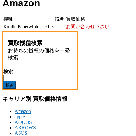
Amazon
機種
説明
買取価格
Kindle Paperwhite 2013
お問い合わせ下さい
買取機種検索
お持ちの機種の価格を一発
検索!
検索:
キャリア別 買取価格情報
Amazon
apple
AQUOS
ARROWS
ASUS