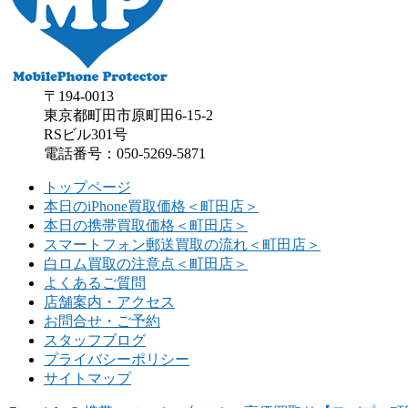
〒194-0013
東京都町田市原町田6-15-2
RSビル301号
電話番号：050-5269-5871
トップページ
本日のiPhone買取価格＜町田店＞
本日の携帯買取価格＜町田店＞
スマートフォン郵送買取の流れ＜町田店＞
白ロム買取の注意点＜町田店＞
よくあるご質問
店舗案内・アクセス
お問合せ・ご予約
スタッフブログ
プライバシーポリシー
サイトマップ