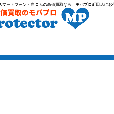
idなどスマートフォン・白ロムの高価買取なら、モバプロ町田店に