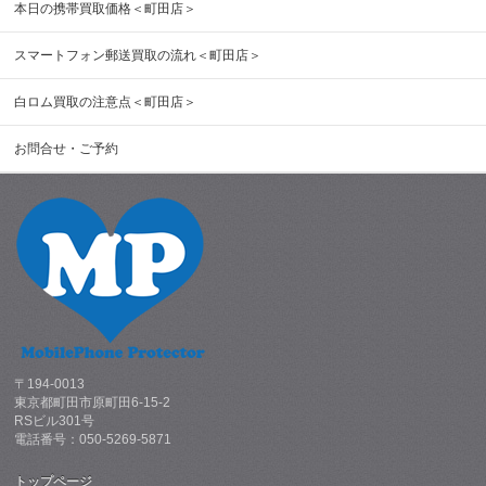
本日の携帯買取価格＜町田店＞
スマートフォン郵送買取の流れ＜町田店＞
白ロム買取の注意点＜町田店＞
お問合せ・ご予約
〒194-0013
東京都町田市原町田6-15-2
RSビル301号
電話番号：050-5269-5871
トップページ