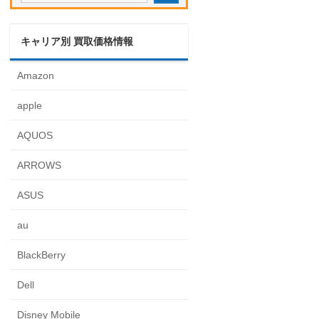
キャリア別 買取価格情報
Amazon
apple
AQUOS
ARROWS
ASUS
au
BlackBerry
Dell
Disney Mobile