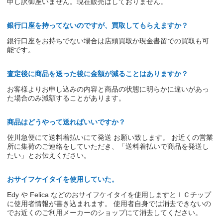
申し訳御座いません。現在販売はしておりません。
銀行口座を持ってないのですが、買取してもらえますか？
銀行口座をお持ちでない場合は店頭買取か現金書留での買取も可
能です。
査定後に商品を送った後に金額が減ることはありますか？
お客様よりお申し込みの内容と商品の状態に明らかに違いがあっ
た場合のみ減額することがあります。
商品はどうやって送ればいいですか？
佐川急便にて送料着払いにて発送 お願い致します。 お近くの営業
所に集荷のご連絡をしていただき、「送料着払いで商品を発送し
たい」とお伝えください。
おサイフケイタイを使用していた。
Edy や Felica などのおサイフケイタイを使用しますとＩＣチップ
に使用者情報が書き込まれます。 使用者自身では消去できないの
でお近くのご利用メーカーのショップにて消去してください。