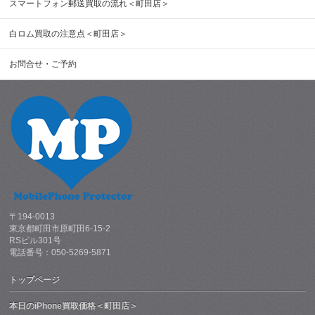
スマートフォン郵送買取の流れ＜町田店＞
白ロム買取の注意点＜町田店＞
お問合せ・ご予約
〒194-0013
東京都町田市原町田6-15-2
RSビル301号
電話番号：050-5269-5871
トップページ
本日のiPhone買取価格＜町田店＞