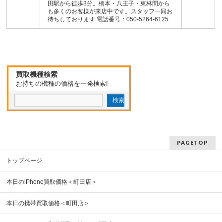
田駅から徒歩3分。橋本・八王子・東林間から
も多くのお客様が来店中です。スタッフ一同お
待ちしております 電話番号：050-5264-6125
買取機種検索
お持ちの機種の価格を一発検索!
PAGETOP
トップページ
本日のiPhone買取価格＜町田店＞
本日の携帯買取価格＜町田店＞